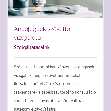
Anyajegyek szövettani
vizsgálata
Szolgáltatásaink
Szövettani laborunkban képzett patológusok
vizsgálják meg a szövettani mintákat.
Rosszindulatú elváltozás esetén a
szakemberek a sebésszel történő konzultáció
során tesznek javaslatot a bőrelváltozás
hatékony eltávolítására.