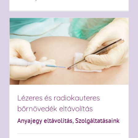
Lézeres és radiokauteres
bőrnövedék eltávolítás
Anyajegy eltávolítás
,
Szolgáltatásaink