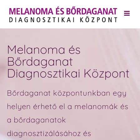
Kihagyás
Melanoma és
Bőrdaganat
Diagnosztikai Központ
Bőrdaganat központunkban egy
helyen érhető el a melanomák és
a bőrdaganatok
diagnosztizálásához és