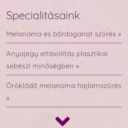
Specialitásaink
Melanoma és bőrdaganat szűrés »
Anyajegy eltávolítás plasztikai
sebészi minőségben »
Öröklődő melanoma hajlamszűrés
»