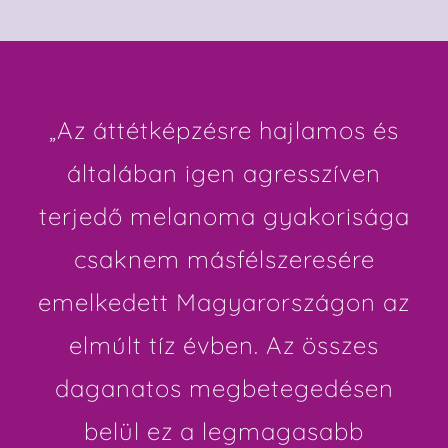
„Az áttétképzésre hajlamos és
általában igen agresszíven
terjedő melanoma gyakorisága
csaknem másfélszeresére
emelkedett Magyarországon az
elmúlt tíz évben. Az összes
daganatos megbetegedésen
belül ez a legmagasabb