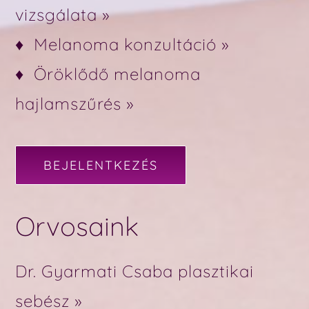
vizsgálata »
♦
Melanoma konzultáció »
♦
Öröklődő melanoma
hajlamszűrés »
BEJELENTKEZÉS
Orvosaink
Dr. Gyarmati Csaba plasztikai
sebész »