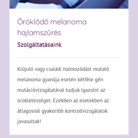
Öröklődő melanoma
hajlamszűrés
Szolgáltatásaink
Kiújuló vagy családi halmozódást mutató
melanoma gyanúja esetén kétféle gén
mutációvizsgálatával tudjuk igazolni az
örökletességet. Ezekben az esetekben az
átlagosnál gyakoribb kontrollvizsgálatok
javasoltak!