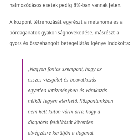
halmozódásos esetek pedig 8%-ban vannak jelen.
A központ létrehozását egyrészt a melanoma és a
bőrdaganatok gyakoriságnövekedése, másrészt a
gyors és összehangolt betegellátás igénye indokolta:
„Nagyon fontos szempont, hogy az
összes vizsgálat és beavatkozás
egyetlen intézményben és várakozás
nélkül legyen elérhető. Központunkban
nem kell külön várni arra, hogy a
diagnózis felállítását követően
elvégzésre kerüljön a daganat