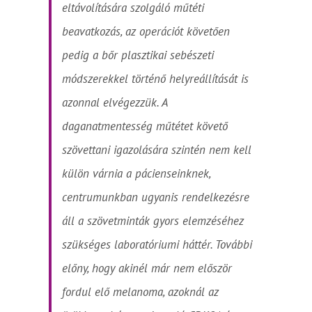
eltávolítására szolgáló műtéti
beavatkozás, az operációt követően
pedig a bőr plasztikai sebészeti
módszerekkel történő helyreállítását is
azonnal elvégezzük. A
daganatmentesség műtétet követő
szövettani igazolására szintén nem kell
külön várnia a pácienseinknek,
centrumunkban ugyanis rendelkezésre
áll a szövetminták gyors elemzéséhez
szükséges laboratóriumi háttér. További
előny, hogy akinél már nem először
fordul elő melanoma, azoknál az