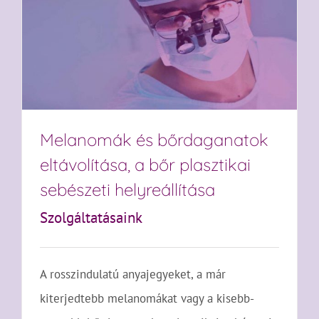
Melanomák és bőrdaganatok
eltávolítása, a bőr plasztikai
sebészeti helyreállítása
Szolgáltatásaink
A rosszindulatú anyajegyeket, a már
kiterjedtebb melanomákat vagy a kisebb-