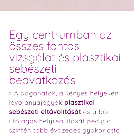
Egy centrumban az
összes fontos
vizsgálat és plasztikai
sebészeti
beavatkozás
» A daganatok, a kényes helyeken
lévő anyajegyek
plasztikai
sebészeti eltávolítását
és a bőr
utólagos helyreállítását pedig a
szintén több évtizedes gyakorlattal