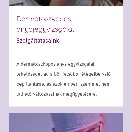
Dermatoszkópos
anyajegyvizsgálat
Szolgáltatásaink
A dermatoszkópos anyajegyvizsgálat
lehetőséget ad a bőr felsőbb rétegeibe való
bepillantásra, és azok emberi szemmel nem
látható változásainak megfigyelésére.