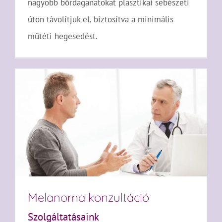
nagyobb bőrdaganatokat plasztikai sebészeti
úton távolítjuk el, biztosítva a minimális
műtéti hegesedést.
Melanoma konzultáció
Szolgáltatásaink