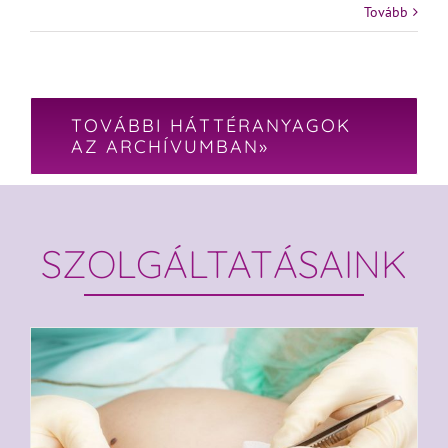
Tovább
TOVÁBBI HÁTTÉRANYAGOK
AZ ARCHÍVUMBAN»
SZOLGÁLTATÁSAINK