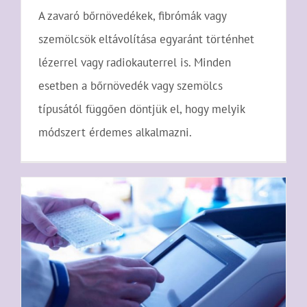
A zavaró bőrnövedékek, fibrómák vagy
szemölcsök eltávolítása egyaránt történhet
lézerrel vagy radiokauterrel is. Minden
esetben a bőrnövedék vagy szemölcs
típusától függően döntjük el, hogy melyik
módszert érdemes alkalmazni.