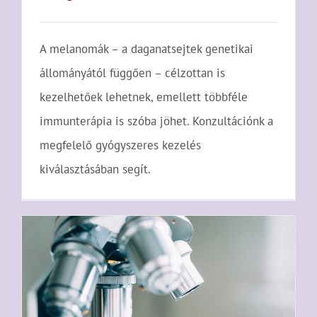
A melanomák – a daganatsejtek genetikai
állományától függően – célzottan is
kezelhetőek lehetnek, emellett többféle
immunterápia is szóba jöhet. Konzultációnk a
megfelelő gyógyszeres kezelés
kiválasztásában segít.