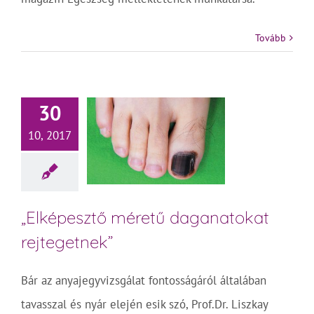
Tovább
30
10, 2017
„Elképesztő méretű daganatokat
rejtegetnek”
Bár az anyajegyvizsgálat fontosságáról általában
tavasszal és nyár elején esik szó, Prof.Dr. Liszkay