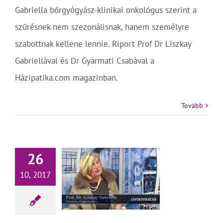
Gabriella bőrgyógyász-klinikai onkológus szerint a
szűrésnek nem szezonálisnak, hanem személyre
szabottnak kellene lennie. Riport Prof Dr Liszkay
Gabriellával és Dr Gyarmati Csabával a
Házipatika.com magazinban.
Tovább
26
10, 2017