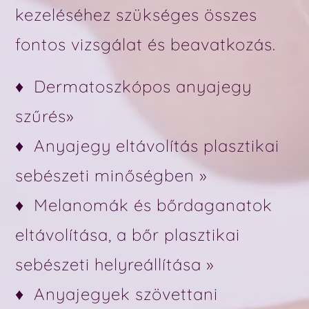
kezeléséhez szükséges összes
fontos vizsgálat és beavatkozás.
♦
Dermatoszkópos anyajegy
szűrés»
♦
Anyajegy eltávolítás plasztikai
sebészeti minőségben »
♦
Melanomák és bőrdaganatok
eltávolítása, a bőr plasztikai
sebészeti helyreállítása »
♦
Anyajegyek szövettani