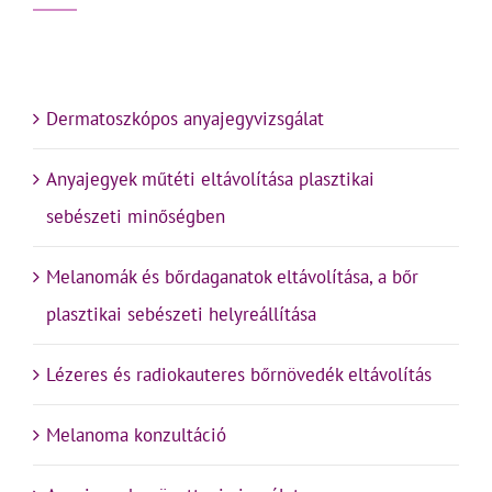
Dermatoszkópos anyajegyvizsgálat
Anyajegyek műtéti eltávolítása plasztikai
sebészeti minőségben
Melanomák és bőrdaganatok eltávolítása, a bőr
plasztikai sebészeti helyreállítása
Lézeres és radiokauteres bőrnövedék eltávolítás
Melanoma konzultáció