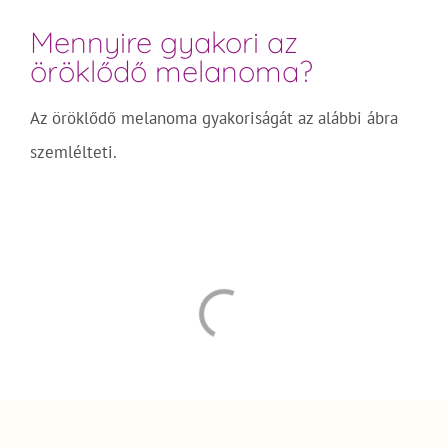
Mennyire gyakori az
öröklődő melanoma?
Az öröklődő melanoma gyakoriságát az alábbi ábra
szemlélteti.