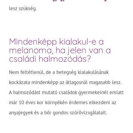
lesz szükség.
Mindenképp kialakul-e a
melanoma, ha jelen van a
családi halmozódás?
Nem feltétlenül, de a betegség kialakulásának
kockázata mindenképp az átlagosnál magasabb lesz.
A halmozódást mutató családok gyermekeinél emiatt
már 10 éves kor környékén érdemes elkezdeni az
anyajegyek és a bőr gondos szűrővizsgálatait.