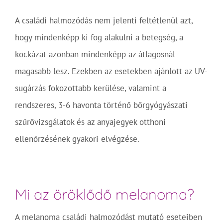
A családi halmozódás nem jelenti feltétlenül azt,
hogy mindenképp ki fog alakulni a betegség, a
kockázat azonban mindenképp az átlagosnál
magasabb lesz. Ezekben az esetekben ajánlott az UV-
sugárzás fokozottabb kerülése, valamint a
rendszeres, 3-6 havonta történő bőrgyógyászati
szűrővizsgálatok és az anyajegyek otthoni
ellenőrzésének gyakori elvégzése.
Mi az öröklődő melanoma?
A melanoma családi halmozódást mutató eseteiben