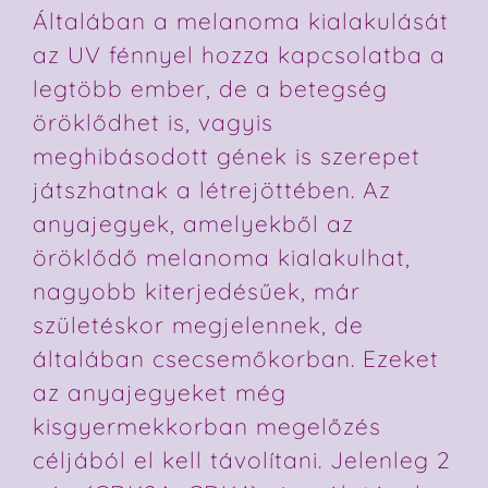
Általában a melanoma kialakulását
az UV fénnyel hozza kapcsolatba a
legtöbb ember, de a betegség
öröklődhet is, vagyis
meghibásodott gének is szerepet
játszhatnak a létrejöttében. Az
anyajegyek, amelyekből az
öröklődő melanoma kialakulhat,
nagyobb kiterjedésűek, már
születéskor megjelennek, de
általában csecsemőkorban. Ezeket
az anyajegyeket még
kisgyermekkorban megelőzés
céljából el kell távolítani. Jelenleg 2