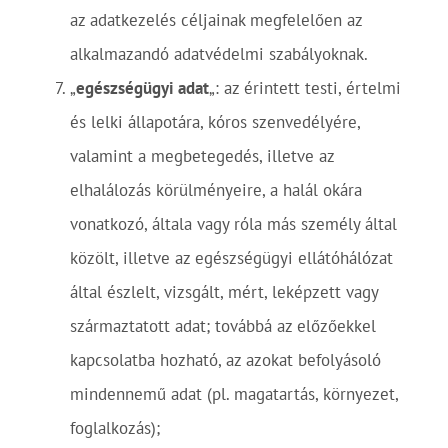
az adatkezelés céljainak megfelelően az
alkalmazandó adatvédelmi szabályoknak.
„
egészségügyi adat
„: az érintett testi, értelmi
és lelki állapotára, kóros szenvedélyére,
valamint a megbetegedés, illetve az
elhalálozás körülményeire, a halál okára
vonatkozó, általa vagy róla más személy által
közölt, illetve az egészségügyi ellátóhálózat
által észlelt, vizsgált, mért, leképzett vagy
származtatott adat; továbbá az előzőekkel
kapcsolatba hozható, az azokat befolyásoló
mindennemű adat (pl. magatartás, környezet,
foglalkozás);