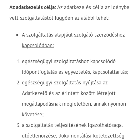
Az adatkezelés célja
: Az adatkezelés célja az igénybe
vett szolgáltatástól függően az alábbi lehet:
A szolgáltatás alapjául szolgáló szerződéshez
kapcsolódóan:
egészségügyi szolgáltatáshoz kapcsolódó
időpontfoglalás és egyeztetés, kapcsolattartás;
egészségügyi szolgáltatás nyújtása az
Adatkezelő és az érintett között létrejött
megállapodásnak megfelelően, annak nyomon
követése;
a szolgáltatás teljesítésének igazolhatósága,
utóellenőrzése, dokumentálási kötelezettség