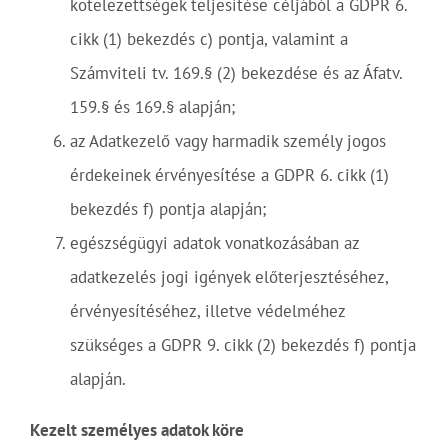
kötelezettségek teljesítése céljából a GDPR 6.
cikk (1) bekezdés c) pontja, valamint a
Számviteli tv. 169.§ (2) bekezdése és az Áfatv.
159.§ és 169.§ alapján;
az Adatkezelő vagy harmadik személy jogos
érdekeinek érvényesítése a GDPR 6. cikk (1)
bekezdés f) pontja alapján;
egészségügyi adatok vonatkozásában az
adatkezelés jogi igények előterjesztéséhez,
érvényesítéséhez, illetve védelméhez
szükséges a GDPR 9. cikk (2) bekezdés f) pontja
alapján.
Kezelt személyes adatok köre