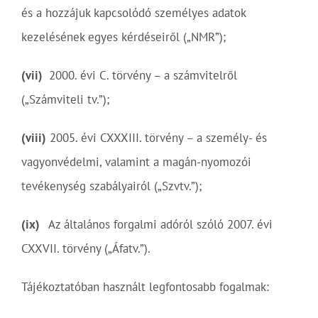
és a hozzájuk kapcsolódó személyes adatok
kezelésének egyes kérdéseiről („NMR”);
(vii)
2000. évi C. törvény – a számvitelről
(„Számviteli tv.”);
(viii)
2005. évi CXXXIII. törvény – a személy- és
vagyonvédelmi, valamint a magán-nyomozói
tevékenység szabályairól („Szvtv.”);
(ix)
Az általános forgalmi adóról szóló 2007. évi
CXXVII. törvény („Áfatv.”).
Tájékoztatóban használt legfontosabb fogalmak: