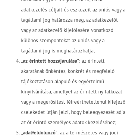
adatkezelés céljait és eszközeit az uniós vagy a
tagállami jog határozza meg, az adatkezelőt
vagy az adatkezelő kijelölésére vonatkozó
különös szempontokat az uniós vagy a
tagállami jog is meghatározhatja;
„
az
érintett
hozzájárulása
”: az érintett
akaratának önkéntes, konkrét és megfelelő
tájékoztatáson alapuló és egyértelmű
kinyilvánítása, amellyel az érintett nyilatkozat
vagy a megerősítést félreérthetetlenül kifejező
cselekedet útján jelzi, hogy beleegyezését adja
az őt érintő személyes adatok kezeléséhez;
„
adatfeldolgozó
”: az a természetes vagy jogi