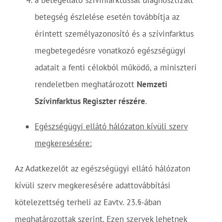
betegség észlelése esetén továbbítja az
érintett személyazonosító és a szívinfarktus
megbetegedésre vonatkozó egészségügyi
adatait a fenti célokból működő, a miniszteri
rendeletben meghatározott
Nemzeti
Szívinfarktus Regiszter részére
.
Egészségügyi ellátó hálózaton kívüli szerv
megkeresésére:
Az Adatkezelőt az egészségügyi ellátó hálózaton
kívüli szerv megkeresésére adattovábbítási
kötelezettség terheli az Eavtv. 23.§-ában
meghatározottak szerint. Ezen szervek lehetnek