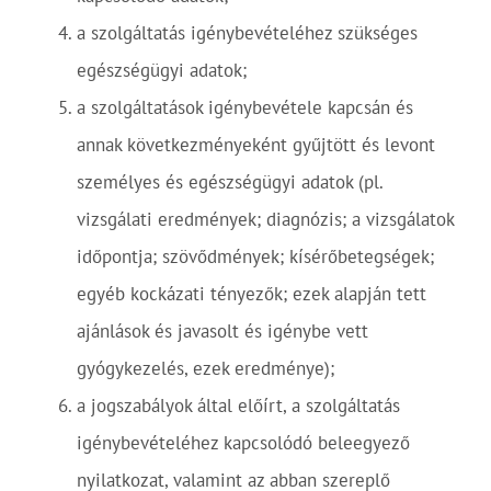
a szolgáltatás igénybevételéhez szükséges
egészségügyi adatok;
a szolgáltatások igénybevétele kapcsán és
annak következményeként gyűjtött és levont
személyes és egészségügyi adatok (pl.
vizsgálati eredmények; diagnózis; a vizsgálatok
időpontja; szövődmények; kísérőbetegségek;
egyéb kockázati tényezők; ezek alapján tett
ajánlások és javasolt és igénybe vett
gyógykezelés, ezek eredménye);
a jogszabályok által előírt, a szolgáltatás
igénybevételéhez kapcsolódó beleegyező
nyilatkozat, valamint az abban szereplő