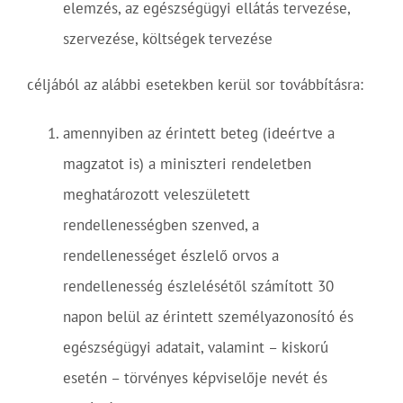
elemzés, az egészségügyi ellátás tervezése,
szervezése, költségek tervezése
céljából az alábbi esetekben kerül sor továbbításra:
amennyiben az érintett beteg (ideértve a
magzatot is) a miniszteri rendeletben
meghatározott veleszületett
rendellenességben szenved, a
rendellenességet észlelő orvos a
rendellenesség észlelésétől számított 30
napon belül az érintett személyazonosító és
egészségügyi adatait, valamint – kiskorú
esetén – törvényes képviselője nevét és