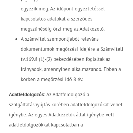
egyezik meg. Az időpont egyeztetéssel
kapcsolatos adatokat a szerződés
megszűnéséig őrzi meg az Adatkezelő.
A számvitel szempontjából releváns
dokumentumok megőrzési idejére a Számviteli
tv.169.§ (1)-(2) bekezdésében foglaltak az
irányadók, amennyiben alkalmazandó. Ebben a
körben a megőrzési idő 8 év.
Adatfeldolgozók
: Az Adatfeldolgozó a
szolgáltatásnyújtás körében adatfeldolgozókat vehet
igénybe. Az egyes Adatkezelők által igénybe vett
adatfeldolgozókkal kapcsolatban a