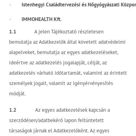
·
Istenhegyi Családtervezési és Nőgyógyászati Közpon
·
IMMOHEALTH Kft.
1.1
A jelen Tájékoztató részletesen
bemutatja az Adatkezelők által követett adatvédelmi
alapelveket, bemutatja az egyes adatkezeléseket,
ideértve az adatkezelés jogalapját, célját, az
adatkezelés várható időtartamát, valamint az érintett
személyek jogait, valamit az igényérvényesítés
módját.
1.2
Az egyes adatkezelések kapcsán a
szerződésen/adatbekérő lapon feltüntetett
társaságok járnak el Adatkezelőként. Az egyes