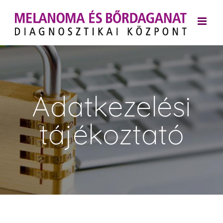
Kihagyás
Adatkezelési
tájékoztató