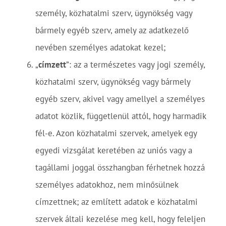
személy, közhatalmi szerv, ügynökség vagy
bármely egyéb szerv, amely az adatkezelő
nevében személyes adatokat kezel;
„
címzett
”: az a természetes vagy jogi személy,
közhatalmi szerv, ügynökség vagy bármely
egyéb szerv, akivel vagy amellyel a személyes
adatot közlik, függetlenül attól, hogy harmadik
fél-e. Azon közhatalmi szervek, amelyek egy
egyedi vizsgálat keretében az uniós vagy a
tagállami joggal összhangban férhetnek hozzá
személyes adatokhoz, nem minősülnek
címzettnek; az említett adatok e közhatalmi
szervek általi kezelése meg kell, hogy feleljen