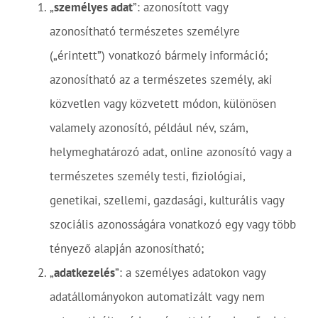
„
személyes adat
”: azonosított vagy
azonosítható természetes személyre
(„érintett”) vonatkozó bármely információ;
azonosítható az a természetes személy, aki
közvetlen vagy közvetett módon, különösen
valamely azonosító, például név, szám,
helymeghatározó adat, online azonosító vagy a
természetes személy testi, fiziológiai,
genetikai, szellemi, gazdasági, kulturális vagy
szociális azonosságára vonatkozó egy vagy több
tényező alapján azonosítható;
„
adatkezelés
”: a személyes adatokon vagy
adatállományokon automatizált vagy nem