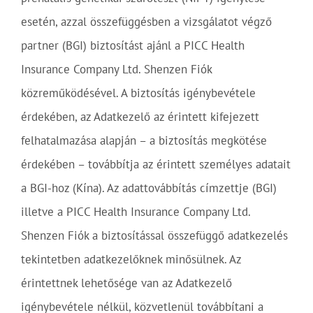
esetén, azzal összefüggésben a vizsgálatot végző
partner (BGI) biztosítást ajánl a PICC Health
Insurance Company Ltd. Shenzen Fiók
közreműködésével. A biztosítás igénybevétele
érdekében, az Adatkezelő az érintett kifejezett
felhatalmazása alapján – a biztosítás megkötése
érdekében – továbbítja az érintett személyes adatait
a BGI-hoz (Kína). Az adattovábbítás címzettje (BGI)
illetve a PICC Health Insurance Company Ltd.
Shenzen Fiók a biztosítással összefüggő adatkezelés
tekintetben adatkezelőknek minősülnek. Az
érintettnek lehetősége van az Adatkezelő
igénybevétele nélkül, közvetlenül továbbítani a