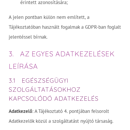
érintett azonosítására;
A jelen pontban külön nem említett, a
Tájékoztatóban használt fogalmak a GDPR-ban foglalt
jelentéssel bírnak.
3. AZ EGYES ADATKEZELÉSEK
LEÍRÁSA
3.1 EGÉSZSÉGÜGYI
SZOLGÁLTATÁSOKHOZ
KAPCSOLÓDÓ ADATKEZELÉS
Adatkezelő
: A Tájékoztató 4. pontjában felsorolt
Adatkezelők közül a szolgáltatást nyújtó társaság.