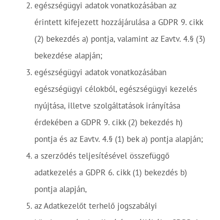
egészségügyi adatok vonatkozásában az
érintett kifejezett hozzájárulása a GDPR 9. cikk
(2) bekezdés a) pontja, valamint az Eavtv. 4.§ (3)
bekezdése alapján;
egészségügyi adatok vonatkozásában
egészségügyi célokból, egészségügyi kezelés
nyújtása, illetve szolgáltatások irányítása
érdekében a GDPR 9. cikk (2) bekezdés h)
pontja és az Eavtv. 4.§ (1) bek a) pontja alapján;
a szerződés teljesítésével összefüggő
adatkezelés a GDPR 6. cikk (1) bekezdés b)
pontja alapján,
az Adatkezelőt terhelő jogszabályi