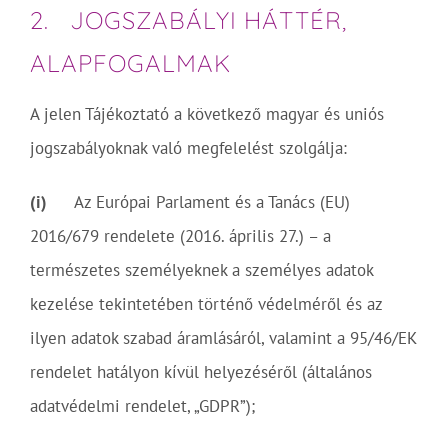
2. JOGSZABÁLYI HÁTTÉR,
ALAPFOGALMAK
A jelen Tájékoztató a következő magyar és uniós
jogszabályoknak való megfelelést szolgálja:
(i)
Az Európai Parlament és a Tanács (EU)
2016/679 rendelete (2016. április 27.) – a
természetes személyeknek a személyes adatok
kezelése tekintetében történő védelméről és az
ilyen adatok szabad áramlásáról, valamint a 95/46/EK
rendelet hatályon kívül helyezéséről (általános
adatvédelmi rendelet, „GDPR”);