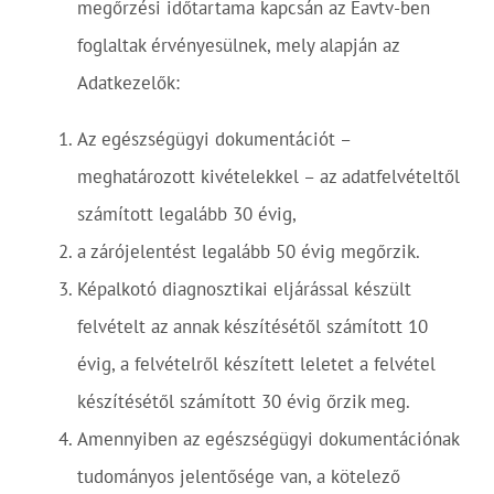
megőrzési időtartama kapcsán az Eavtv-ben
foglaltak érvényesülnek, mely alapján az
Adatkezelők:
Az egészségügyi dokumentációt –
meghatározott kivételekkel – az adatfelvételtől
számított legalább 30 évig,
a zárójelentést legalább 50 évig megőrzik.
Képalkotó diagnosztikai eljárással készült
felvételt az annak készítésétől számított 10
évig, a felvételről készített leletet a felvétel
készítésétől számított 30 évig őrzik meg.
Amennyiben az egészségügyi dokumentációnak
tudományos jelentősége van, a kötelező