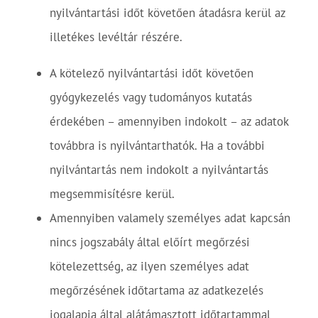
nyilvántartási időt követően átadásra kerül az
illetékes levéltár részére.
A kötelező nyilvántartási időt követően
gyógykezelés vagy tudományos kutatás
érdekében – amennyiben indokolt – az adatok
továbbra is nyilvántarthatók. Ha a további
nyilvántartás nem indokolt a nyilvántartás
megsemmisítésre kerül.
Amennyiben valamely személyes adat kapcsán
nincs jogszabály által előírt megőrzési
kötelezettség, az ilyen személyes adat
megőrzésének időtartama az adatkezelés
jogalapja által alátámasztott időtartammal