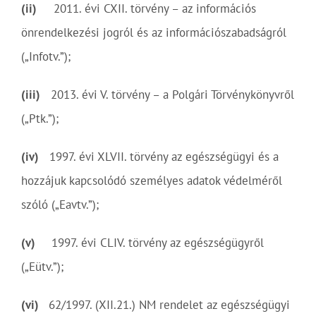
(ii)
2011. évi CXII. törvény – az információs
önrendelkezési jogról és az információszabadságról
(„Infotv.”);
(iii)
2013. évi V. törvény – a Polgári Törvénykönyvről
(„Ptk.”);
(iv)
1997. évi XLVII. törvény az egészségügyi és a
hozzájuk kapcsolódó személyes adatok védelméről
szóló („Eavtv.”);
(v)
1997. évi CLIV. törvény az egészségügyről
(„Eütv.”);
(vi)
62/1997. (XII.21.) NM rendelet az egészségügyi