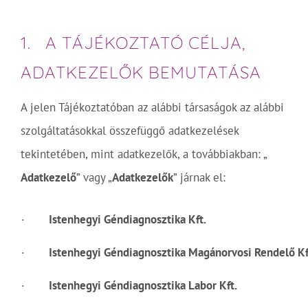
1. A TÁJÉKOZTATÓ CÉLJA,
ADATKEZELŐK BEMUTATÁSA
A jelen Tájékoztatóban az alábbi társaságok az alábbi
szolgáltatásokkal összefüggő adatkezelések
tekintetében, mint adatkezelők, a továbbiakban: „
Adatkezelő
” vagy „
Adatkezelők
” járnak el:
·
Istenhegyi Géndiagnosztika Kft.
·
Istenhegyi Géndiagnosztika Magánorvosi Rendelő Kf
·
Istenhegyi Géndiagnosztika Labor Kft.