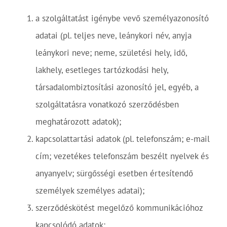
a szolgáltatást igénybe vevő személyazonosító
adatai (pl. teljes neve, leánykori név, anyja
leánykori neve; neme, születési hely, idő,
lakhely, esetleges tartózkodási hely,
társadalombiztosítási azonosító jel, egyéb, a
szolgáltatásra vonatkozó szerződésben
meghatározott adatok);
kapcsolattartási adatok (pl. telefonszám; e-mail
cím; vezetékes telefonszám beszélt nyelvek és
anyanyelv; sürgősségi esetben értesítendő
személyek személyes adatai);
szerződéskötést megelőző kommunikációhoz
kapcsolódó adatok;